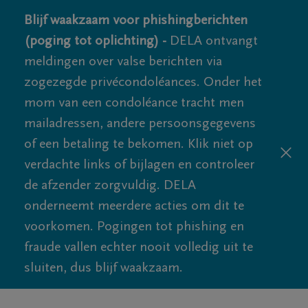
Blijf waakzaam voor phishingberichten
(poging tot oplichting) -
DELA ontvangt
meldingen over valse berichten via
zogezegde privécondoléances. Onder het
mom van een condoléance tracht men
mailadressen, andere persoonsgegevens
of een betaling te bekomen. Klik niet op
verdachte links of bijlagen en controleer
de afzender zorgvuldig. DELA
onderneemt meerdere acties om dit te
voorkomen. Pogingen tot phishing en
fraude vallen echter nooit volledig uit te
sluiten, dus blijf waakzaam.