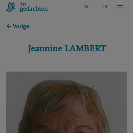
NL
FR
← Vorige
Jeannine
LAMBERT