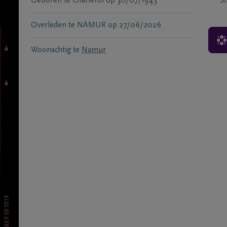
Geboren te
Charleroi
op
30/07/1943
S
Overleden te
NAMUR
op
27/06/2026
Woonachtig te
Namur