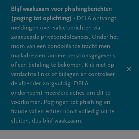
Blijf waakzaam voor phishingberichten
(poging tot oplichting) -
DELA ontvangt
meldingen over valse berichten via
zogezegde privécondoléances. Onder het
mom van een condoléance tracht men
mailadressen, andere persoonsgegevens
of een betaling te bekomen. Klik niet op
verdachte links of bijlagen en controleer
de afzender zorgvuldig. DELA
onderneemt meerdere acties om dit te
voorkomen. Pogingen tot phishing en
fraude vallen echter nooit volledig uit te
sluiten, dus blijf waakzaam.