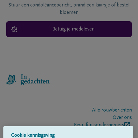
Stuur een condoléancebericht, brand een kaarsje of bestel
bloemen
Betuig je medeleven
Alle rouwberichten
Over ons
Begrafenisondernemers
Contact
Cookie kennisgeving