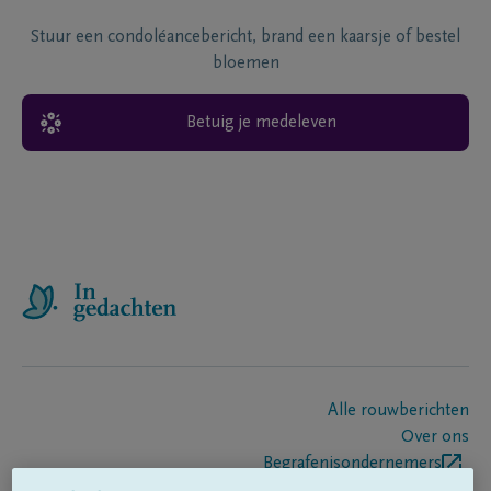
Stuur een condoléancebericht, brand een kaarsje of bestel
bloemen
Betuig je medeleven
Alle rouwberichten
Over ons
Begrafenisondernemers
Contact