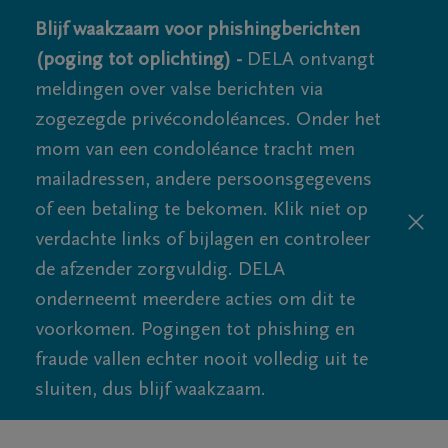
Blijf waakzaam voor phishingberichten
(poging tot oplichting) -
DELA ontvangt
meldingen over valse berichten via
zogezegde privécondoléances. Onder het
mom van een condoléance tracht men
mailadressen, andere persoonsgegevens
of een betaling te bekomen. Klik niet op
verdachte links of bijlagen en controleer
de afzender zorgvuldig. DELA
onderneemt meerdere acties om dit te
voorkomen. Pogingen tot phishing en
fraude vallen echter nooit volledig uit te
sluiten, dus blijf waakzaam.