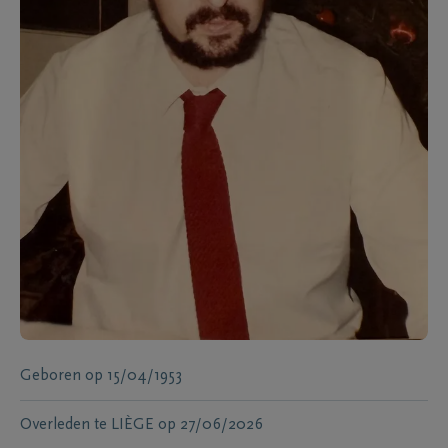
Geboren
op
15/04/1953
Overleden te
LIÈGE
op
27/06/2026