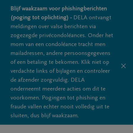
Blijf waakzaam voor phishingberichten
(poging tot oplichting) -
DELA ontvangt
meldingen over valse berichten via
zogezegde privécondoléances. Onder het
mom van een condoléance tracht men
mailadressen, andere persoonsgegevens
of een betaling te bekomen. Klik niet op
verdachte links of bijlagen en controleer
de afzender zorgvuldig. DELA
onderneemt meerdere acties om dit te
voorkomen. Pogingen tot phishing en
fraude vallen echter nooit volledig uit te
sluiten, dus blijf waakzaam.