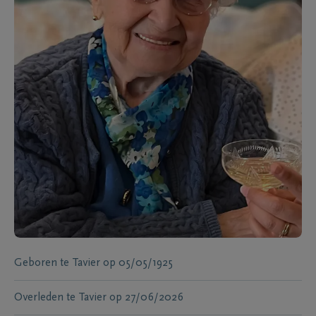
Geboren te
Tavier
op
05/05/1925
Overleden te
Tavier
op
27/06/2026