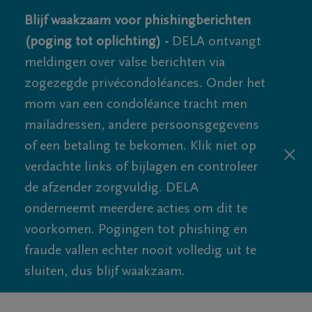
Blijf waakzaam voor phishingberichten
(poging tot oplichting) -
DELA ontvangt
meldingen over valse berichten via
zogezegde privécondoléances. Onder het
mom van een condoléance tracht men
mailadressen, andere persoonsgegevens
of een betaling te bekomen. Klik niet op
verdachte links of bijlagen en controleer
de afzender zorgvuldig. DELA
onderneemt meerdere acties om dit te
voorkomen. Pogingen tot phishing en
fraude vallen echter nooit volledig uit te
sluiten, dus blijf waakzaam.