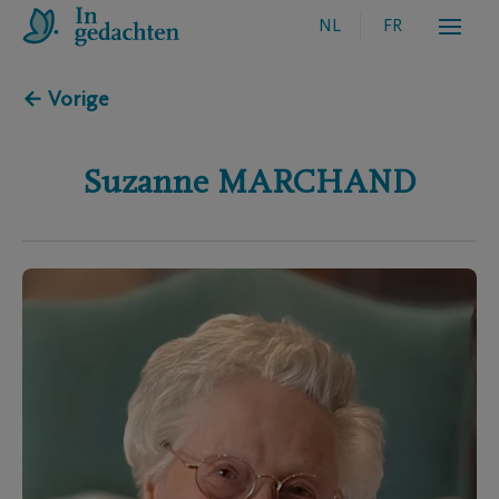
NL
FR
← Vorige
Suzanne
MARCHAND