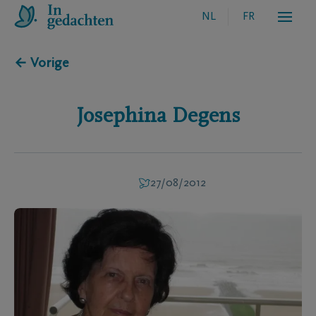
NL
FR
← Vorige
Josephina
Degens
27/08/2012