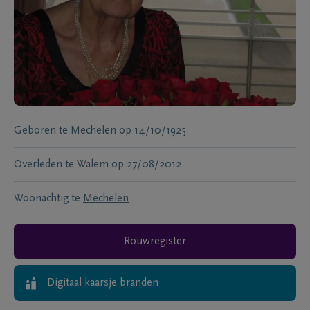
Geboren te
Mechelen
op
14/10/1925
Overleden te
Walem
op
27/08/2012
Woonachtig te
Mechelen
Rouwregister
Digitaal kaarsje branden