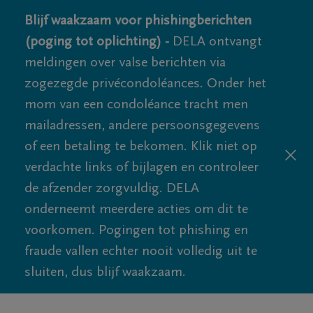
Blijf waakzaam voor phishingberichten
(poging tot oplichting) -
DELA ontvangt
meldingen over valse berichten via
zogezegde privécondoléances. Onder het
mom van een condoléance tracht men
mailadressen, andere persoonsgegevens
of een betaling te bekomen. Klik niet op
verdachte links of bijlagen en controleer
de afzender zorgvuldig. DELA
onderneemt meerdere acties om dit te
voorkomen. Pogingen tot phishing en
fraude vallen echter nooit volledig uit te
sluiten, dus blijf waakzaam.