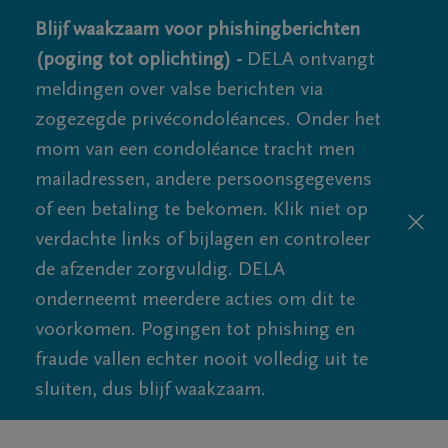
Blijf waakzaam voor phishingberichten
(poging tot oplichting) -
DELA ontvangt
meldingen over valse berichten via
zogezegde privécondoléances. Onder het
mom van een condoléance tracht men
mailadressen, andere persoonsgegevens
of een betaling te bekomen. Klik niet op
verdachte links of bijlagen en controleer
de afzender zorgvuldig. DELA
onderneemt meerdere acties om dit te
voorkomen. Pogingen tot phishing en
fraude vallen echter nooit volledig uit te
sluiten, dus blijf waakzaam.