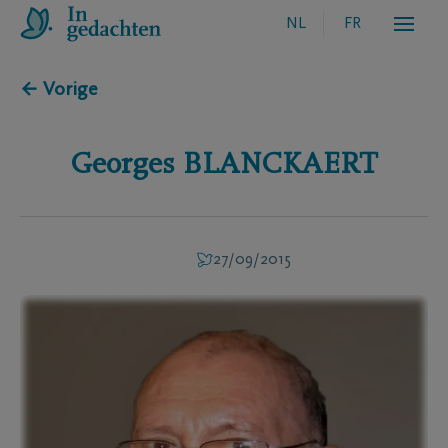
NL
FR
← Vorige
Georges
BLANCKAERT
27/09/2015