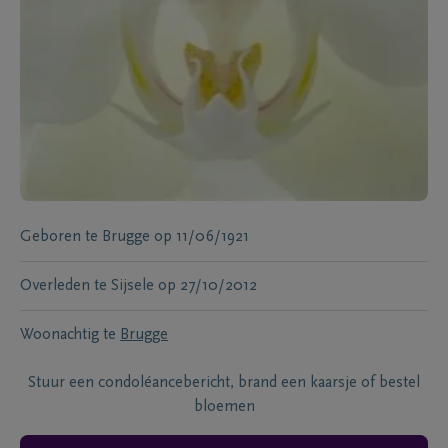
Geboren te
Brugge
op
11/06/1921
Overleden te
Sijsele
op
27/10/2012
Woonachtig te
Brugge
Stuur een condoléancebericht, brand een kaarsje of bestel
bloemen