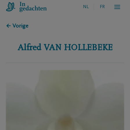
NL
FR
← Vorige
Alfred
VAN HOLLEBEKE