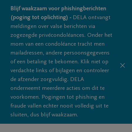
Blijf waakzaam voor phishingberichten
(poging tot oplichting) -
DELA ontvangt
meldingen over valse berichten via
zogezegde privécondoléances. Onder het
mom van een condoléance tracht men
mailadressen, andere persoonsgegevens
of een betaling te bekomen. Klik niet op
verdachte links of bijlagen en controleer
de afzender zorgvuldig. DELA
onderneemt meerdere acties om dit te
voorkomen. Pogingen tot phishing en
fraude vallen echter nooit volledig uit te
sluiten, dus blijf waakzaam.