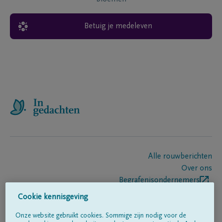
Betuig je medeleven
Alle rouwberichten
Over ons
Begrafenisondernemers
Contact
Cookie kennisgeving
Onze website gebruikt cookies. Sommige zijn nodig voor de