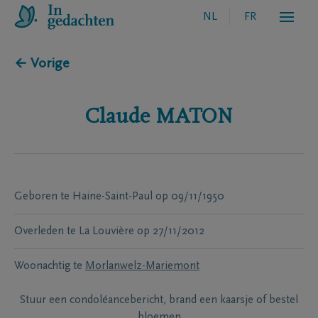
NL
FR
← Vorige
Claude
MATON
Geboren te
Haine-Saint-Paul
op
09/11/1950
Overleden te
La Louvière
op
27/11/2012
Woonachtig te
Morlanwelz-Mariemont
Stuur een condoléancebericht, brand een kaarsje of bestel
bloemen