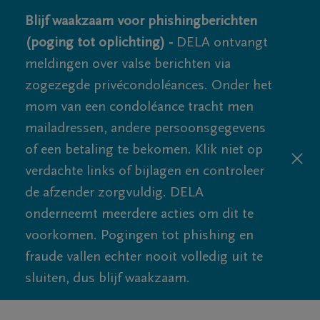
Blijf waakzaam voor phishingberichten
(poging tot oplichting) -
DELA ontvangt
meldingen over valse berichten via
zogezegde privécondoléances. Onder het
mom van een condoléance tracht men
mailadressen, andere persoonsgegevens
of een betaling te bekomen. Klik niet op
verdachte links of bijlagen en controleer
de afzender zorgvuldig. DELA
onderneemt meerdere acties om dit te
voorkomen. Pogingen tot phishing en
fraude vallen echter nooit volledig uit te
sluiten, dus blijf waakzaam.