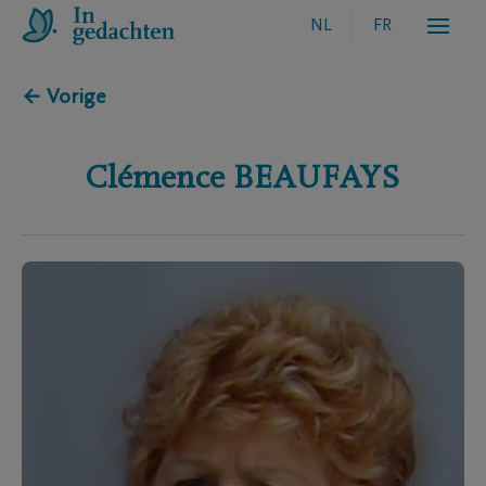
NL
FR
← Vorige
Clémence
BEAUFAYS