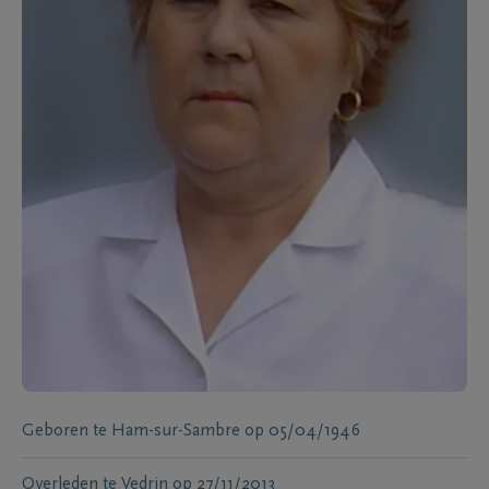
Geboren te
Ham-sur-Sambre
op
05/04/1946
Overleden te
Vedrin
op
27/11/2013