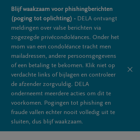
Blijf waakzaam voor phishingberichten
(poging tot oplichting) -
DELA ontvangt
meldingen over valse berichten via
zogezegde privécondoléances. Onder het
mom van een condoléance tracht men
mailadressen, andere persoonsgegevens
of een betaling te bekomen. Klik niet op
verdachte links of bijlagen en controleer
de afzender zorgvuldig. DELA
onderneemt meerdere acties om dit te
voorkomen. Pogingen tot phishing en
fraude vallen echter nooit volledig uit te
sluiten, dus blijf waakzaam.