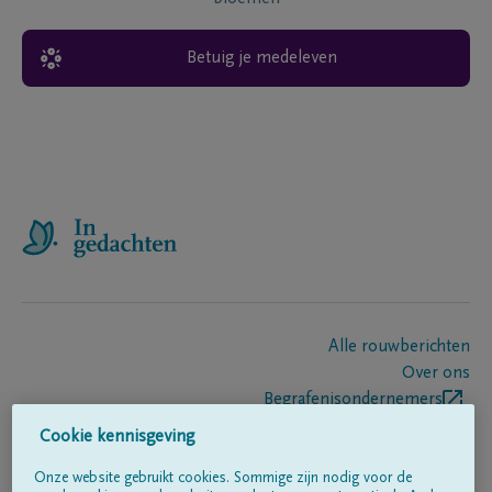
Betuig je medeleven
Alle rouwberichten
Over ons
Begrafenisondernemers
Contact
Cookie kennisgeving
Onze website gebruikt cookies. Sommige zijn nodig voor de