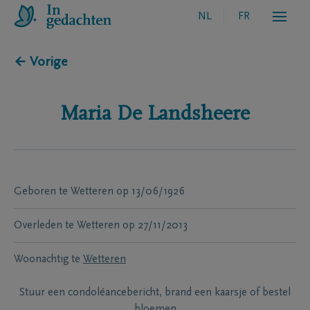
NL
FR
← Vorige
Maria
De Landsheere
Geboren te
Wetteren
op
13/06/1926
Overleden te
Wetteren
op
27/11/2013
Woonachtig te
Wetteren
Stuur een condoléancebericht, brand een kaarsje of bestel
bloemen