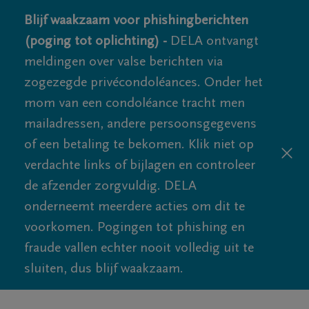
Blijf waakzaam voor phishingberichten
(poging tot oplichting) -
DELA ontvangt
meldingen over valse berichten via
zogezegde privécondoléances. Onder het
mom van een condoléance tracht men
mailadressen, andere persoonsgegevens
of een betaling te bekomen. Klik niet op
verdachte links of bijlagen en controleer
de afzender zorgvuldig. DELA
onderneemt meerdere acties om dit te
voorkomen. Pogingen tot phishing en
fraude vallen echter nooit volledig uit te
sluiten, dus blijf waakzaam.