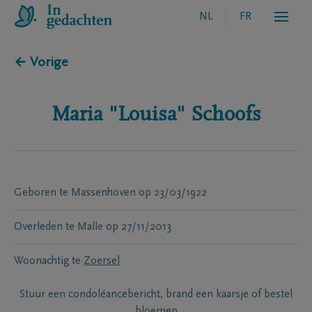
NL
FR
← Vorige
Maria "Louisa"
Schoofs
Geboren te
Massenhoven
op
23/03/1922
Overleden te
Malle
op
27/11/2013
Woonachtig te
Zoersel
Stuur een condoléancebericht, brand een kaarsje of bestel
bloemen