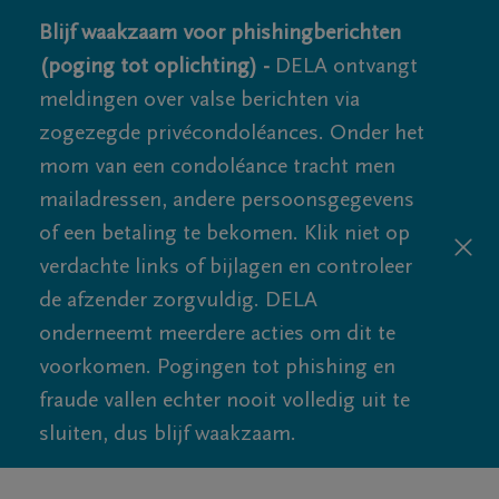
Blijf waakzaam voor phishingberichten
(poging tot oplichting) -
DELA ontvangt
meldingen over valse berichten via
zogezegde privécondoléances. Onder het
mom van een condoléance tracht men
mailadressen, andere persoonsgegevens
of een betaling te bekomen. Klik niet op
verdachte links of bijlagen en controleer
de afzender zorgvuldig. DELA
onderneemt meerdere acties om dit te
voorkomen. Pogingen tot phishing en
fraude vallen echter nooit volledig uit te
sluiten, dus blijf waakzaam.