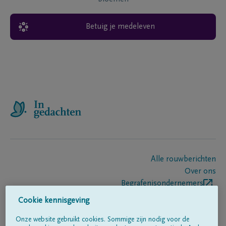
Betuig je medeleven
Alle rouwberichten
Over ons
Begrafenisondernemers
Contact
Cookie kennisgeving
Onze website gebruikt cookies. Sommige zijn nodig voor de