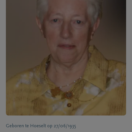
Geboren te
Hoeselt
op
27/06/1935