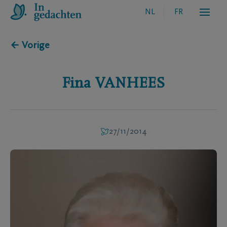
NL
FR
← Vorige
Fina
VANHEES
27/11/2014