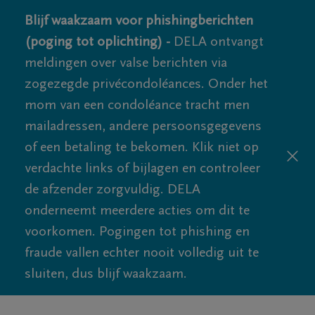
Blijf waakzaam voor phishingberichten
(poging tot oplichting) -
DELA ontvangt
meldingen over valse berichten via
zogezegde privécondoléances. Onder het
mom van een condoléance tracht men
mailadressen, andere persoonsgegevens
of een betaling te bekomen. Klik niet op
verdachte links of bijlagen en controleer
de afzender zorgvuldig. DELA
onderneemt meerdere acties om dit te
voorkomen. Pogingen tot phishing en
fraude vallen echter nooit volledig uit te
sluiten, dus blijf waakzaam.