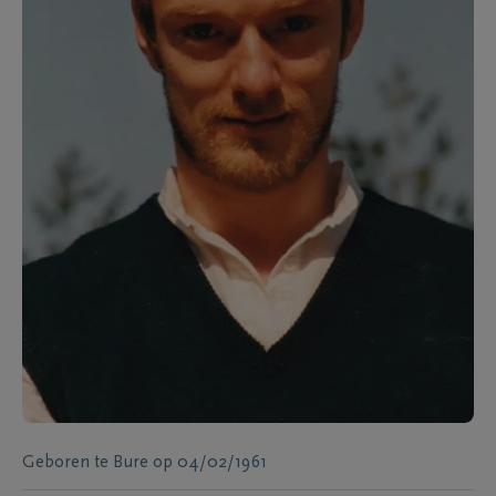
Geboren te
Bure
op
04/02/1961