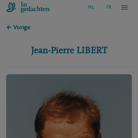
NL
FR
← Vorige
Jean-Pierre
LIBERT