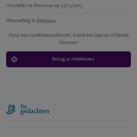
Overleden te
Bressoux
op
27/11/2015
Woonachtig te
Bressoux
Stuur een condoléancebericht, brand een kaarsje of bestel
bloemen
Betuig je medeleven