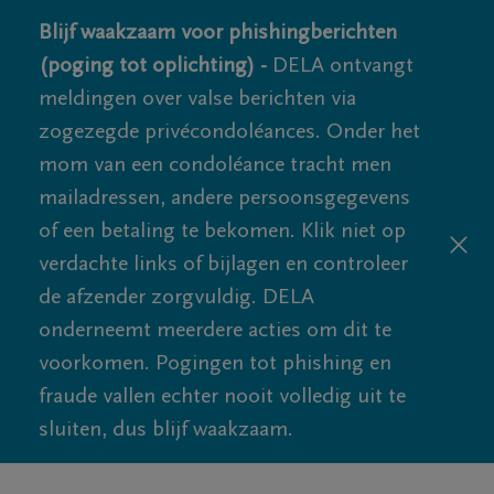
Blijf waakzaam voor phishingberichten
(poging tot oplichting) -
DELA ontvangt
meldingen over valse berichten via
zogezegde privécondoléances. Onder het
mom van een condoléance tracht men
mailadressen, andere persoonsgegevens
of een betaling te bekomen. Klik niet op
verdachte links of bijlagen en controleer
de afzender zorgvuldig. DELA
onderneemt meerdere acties om dit te
voorkomen. Pogingen tot phishing en
fraude vallen echter nooit volledig uit te
sluiten, dus blijf waakzaam.