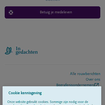
Betuig je medeleven
Alle rouwberichten
Over ons
Begrafenisondernemers
Contact
Cookie kennisgeving
Onze website gebruikt cookies. Sommige zijn nodig voor de