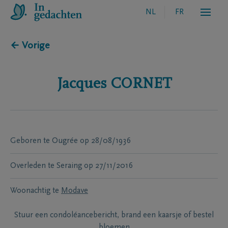
NL
FR
← Vorige
Jacques
CORNET
Geboren te
Ougrée
op
28/08/1936
Overleden te
Seraing
op
27/11/2016
Woonachtig te
Modave
Stuur een condoléancebericht, brand een kaarsje of bestel
bloemen