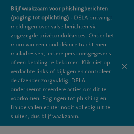
Blijf waakzaam voor phishingberichten
(poging tot oplichting) -
DELA ontvangt
meldingen over valse berichten via
zogezegde privécondoléances. Onder het
mom van een condoléance tracht men
mailadressen, andere persoonsgegevens
of een betaling te bekomen. Klik niet op
verdachte links of bijlagen en controleer
de afzender zorgvuldig. DELA
onderneemt meerdere acties om dit te
voorkomen. Pogingen tot phishing en
fraude vallen echter nooit volledig uit te
sluiten, dus blijf waakzaam.