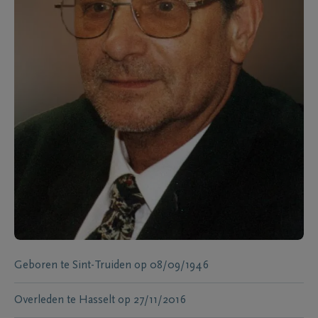
Geboren te
Sint-Truiden
op
08/09/1946
Overleden te
Hasselt
op
27/11/2016