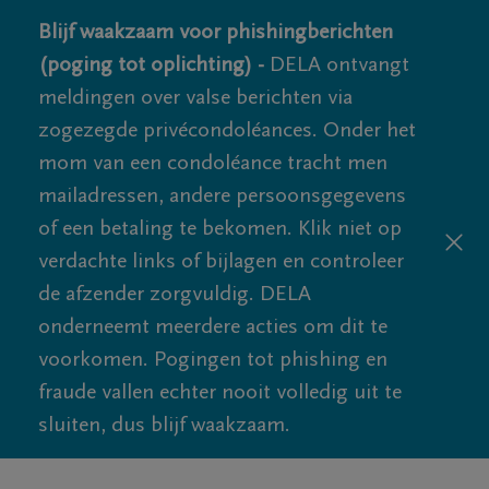
Blijf waakzaam voor phishingberichten
(poging tot oplichting) -
DELA ontvangt
meldingen over valse berichten via
zogezegde privécondoléances. Onder het
mom van een condoléance tracht men
mailadressen, andere persoonsgegevens
of een betaling te bekomen. Klik niet op
verdachte links of bijlagen en controleer
de afzender zorgvuldig. DELA
onderneemt meerdere acties om dit te
voorkomen. Pogingen tot phishing en
fraude vallen echter nooit volledig uit te
sluiten, dus blijf waakzaam.