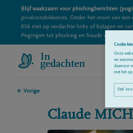
Blijf waakzaam voor phishingberichten (pogi
privécondoléances. Onder het mom van een c
Klik niet op verdachte links of bijlagen en 
Pogingen tot phishing en fraude vallen echter
Cookie ken
Onze websi
we automati
daarvoor v
met het ops
Stel voo
← Vorige
Claude
MIC