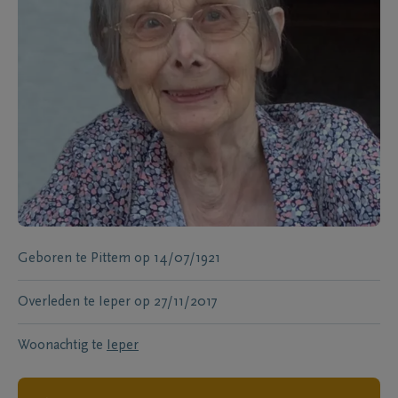
Geboren te
Pittem
op
14/07/1921
Overleden te
Ieper
op
27/11/2017
Woonachtig te
Ieper