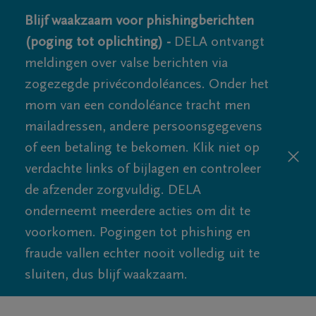
Blijf waakzaam voor phishingberichten
(poging tot oplichting) -
DELA ontvangt
meldingen over valse berichten via
zogezegde privécondoléances. Onder het
mom van een condoléance tracht men
mailadressen, andere persoonsgegevens
of een betaling te bekomen. Klik niet op
verdachte links of bijlagen en controleer
de afzender zorgvuldig. DELA
onderneemt meerdere acties om dit te
voorkomen. Pogingen tot phishing en
fraude vallen echter nooit volledig uit te
sluiten, dus blijf waakzaam.