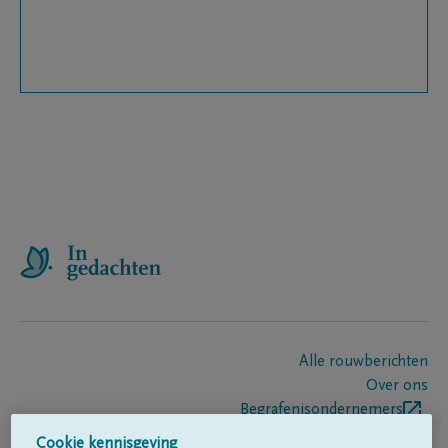
Alle rouwberichten
Over ons
Begrafenisondernemers
Contact
Cookie kennisgeving