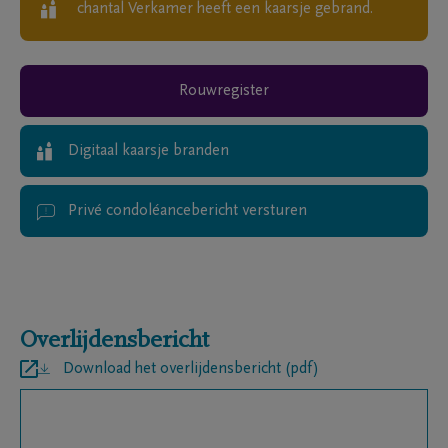
chantal Verkamer
heeft een kaarsje gebrand.
Rouwregister
Digitaal kaarsje branden
Privé condoléancebericht versturen
Overlijdensbericht
Download het overlijdensbericht (pdf)