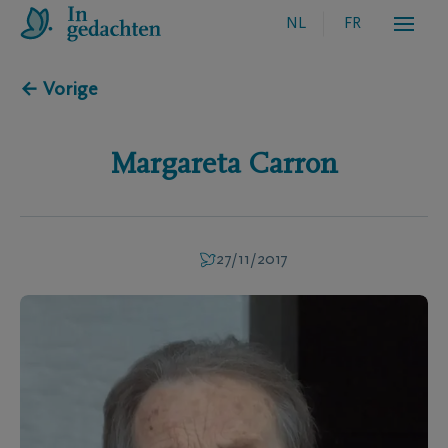
NL
FR
← Vorige
Margareta
Carron
27/11/2017