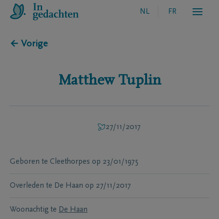
NL
FR
← Vorige
Matthew
Tuplin
27/11/2017
Geboren te
Cleethorpes
op
23/01/1975
Overleden te
De Haan
op
27/11/2017
Woonachtig te
De Haan