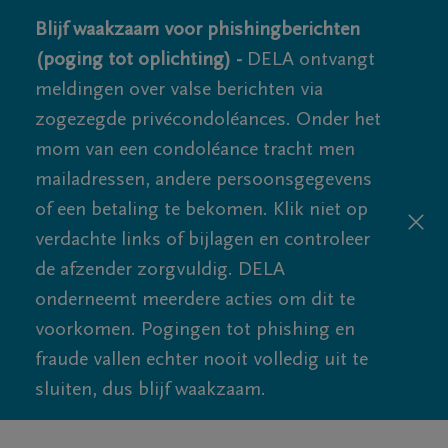
Blijf waakzaam voor phishingberichten
(poging tot oplichting) -
DELA ontvangt
meldingen over valse berichten via
zogezegde privécondoléances. Onder het
mom van een condoléance tracht men
mailadressen, andere persoonsgegevens
of een betaling te bekomen. Klik niet op
verdachte links of bijlagen en controleer
de afzender zorgvuldig. DELA
onderneemt meerdere acties om dit te
voorkomen. Pogingen tot phishing en
fraude vallen echter nooit volledig uit te
sluiten, dus blijf waakzaam.