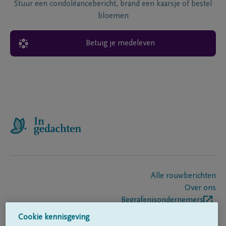
Stuur een condoléancebericht, brand een kaarsje of bestel
bloemen
Betuig je medeleven
Alle rouwberichten
Over ons
Begrafenisondernemers
Contact
Cookie kennisgeving