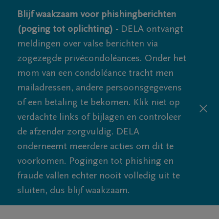
Blijf waakzaam voor phishingberichten
(poging tot oplichting) -
DELA ontvangt
meldingen over valse berichten via
zogezegde privécondoléances. Onder het
mom van een condoléance tracht men
mailadressen, andere persoonsgegevens
of een betaling te bekomen. Klik niet op
verdachte links of bijlagen en controleer
de afzender zorgvuldig. DELA
onderneemt meerdere acties om dit te
voorkomen. Pogingen tot phishing en
fraude vallen echter nooit volledig uit te
sluiten, dus blijf waakzaam.