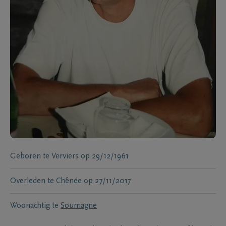
Geboren te
Verviers
op
29/12/1961
Overleden te
Chênée
op
27/11/2017
Woonachtig te
Soumagne