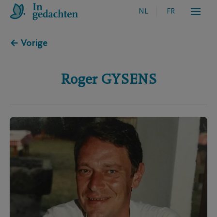
NL
FR
← Vorige
Roger
GYSENS