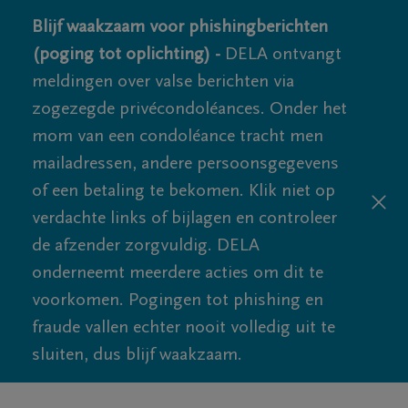
Blijf waakzaam voor phishingberichten
(poging tot oplichting) -
DELA ontvangt
meldingen over valse berichten via
zogezegde privécondoléances. Onder het
mom van een condoléance tracht men
mailadressen, andere persoonsgegevens
of een betaling te bekomen. Klik niet op
verdachte links of bijlagen en controleer
de afzender zorgvuldig. DELA
onderneemt meerdere acties om dit te
voorkomen. Pogingen tot phishing en
fraude vallen echter nooit volledig uit te
sluiten, dus blijf waakzaam.