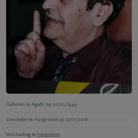
Geboren te
Agadir
op
01/01/1949
Overleden te
Hargimont
op
27/11/2018
Woonachtig te
Hargimont