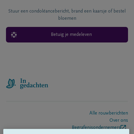
Stuur een condoléancebericht, brand een kaarsje of bestel
bloemen
Betuig je medeleven
Alle rouwberichten
Over ons
Begrafenisondernemers