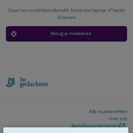
Stuur een condoléancebericht, brand een kaarsje of bestel
bloemen
Betuig je medeleven
Alle rouwberichten
Over ons
Begrafenisondernemers