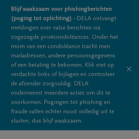
Blijf waakzaam voor phishingberichten
(poging tot oplichting) -
DELA ontvangt
meldingen over valse berichten via
zogezegde privécondoléances. Onder het
mom van een condoléance tracht men
mailadressen, andere persoonsgegevens
of een betaling te bekomen. Klik niet op
verdachte links of bijlagen en controleer
de afzender zorgvuldig. DELA
onderneemt meerdere acties om dit te
voorkomen. Pogingen tot phishing en
fraude vallen echter nooit volledig uit te
sluiten, dus blijf waakzaam.