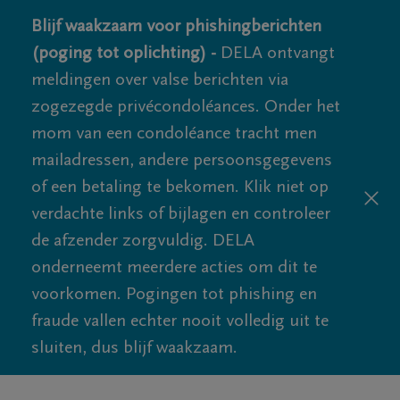
Blijf waakzaam voor phishingberichten
(poging tot oplichting) -
DELA ontvangt
meldingen over valse berichten via
zogezegde privécondoléances. Onder het
mom van een condoléance tracht men
mailadressen, andere persoonsgegevens
of een betaling te bekomen. Klik niet op
verdachte links of bijlagen en controleer
de afzender zorgvuldig. DELA
onderneemt meerdere acties om dit te
voorkomen. Pogingen tot phishing en
fraude vallen echter nooit volledig uit te
sluiten, dus blijf waakzaam.