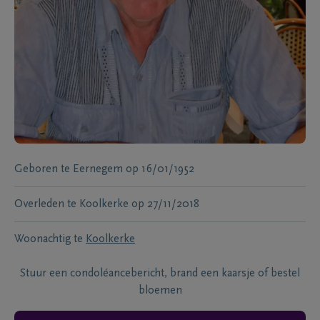
Geboren te
Eernegem
op
16/01/1952
Overleden te
Koolkerke
op
27/11/2018
Woonachtig te
Koolkerke
Stuur een condoléancebericht, brand een kaarsje of bestel
bloemen