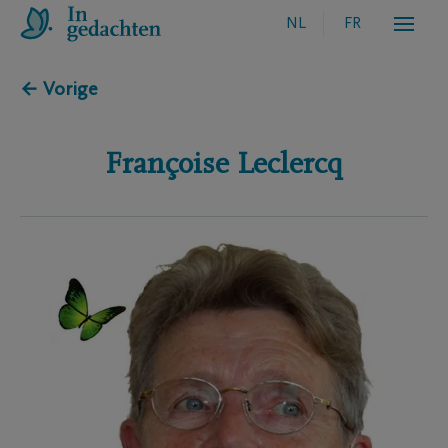
NL
FR
← Vorige
Françoise
Leclercq