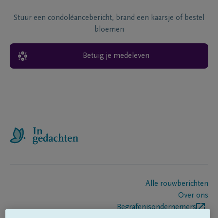
Stuur een condoléancebericht, brand een kaarsje of bestel
bloemen
Betuig je medeleven
Alle rouwberichten
Over ons
Begrafenisondernemers