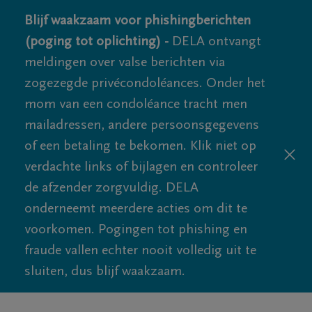
Blijf waakzaam voor phishingberichten
(poging tot oplichting) -
DELA ontvangt
meldingen over valse berichten via
zogezegde privécondoléances. Onder het
mom van een condoléance tracht men
mailadressen, andere persoonsgegevens
of een betaling te bekomen. Klik niet op
verdachte links of bijlagen en controleer
de afzender zorgvuldig. DELA
onderneemt meerdere acties om dit te
voorkomen. Pogingen tot phishing en
fraude vallen echter nooit volledig uit te
sluiten, dus blijf waakzaam.