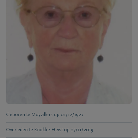
Geboren te
Moyvillers
op
01/12/1927
Overleden te
Knokke-Heist
op
27/11/2019