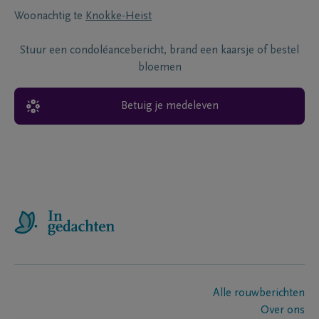
Woonachtig te
Knokke-Heist
Stuur een condoléancebericht, brand een kaarsje of bestel
bloemen
Betuig je medeleven
Alle rouwberichten
Over ons