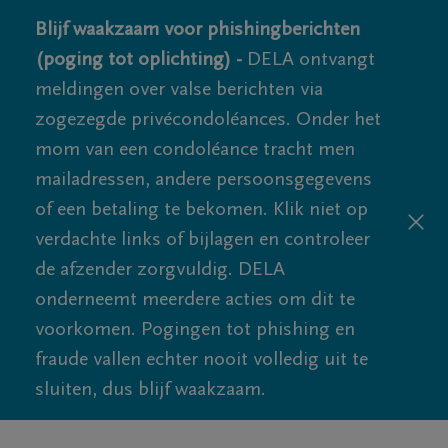
Blijf waakzaam voor phishingberichten
(poging tot oplichting) -
DELA ontvangt
meldingen over valse berichten via
zogezegde privécondoléances. Onder het
mom van een condoléance tracht men
mailadressen, andere persoonsgegevens
of een betaling te bekomen. Klik niet op
verdachte links of bijlagen en controleer
de afzender zorgvuldig. DELA
onderneemt meerdere acties om dit te
voorkomen. Pogingen tot phishing en
fraude vallen echter nooit volledig uit te
sluiten, dus blijf waakzaam.