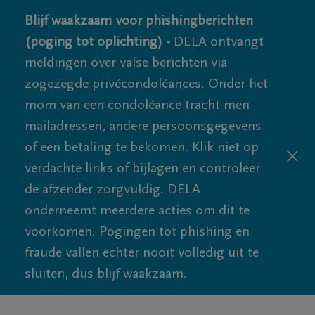
Blijf waakzaam voor phishingberichten
(poging tot oplichting) -
DELA ontvangt
meldingen over valse berichten via
zogezegde privécondoléances. Onder het
mom van een condoléance tracht men
mailadressen, andere persoonsgegevens
of een betaling te bekomen. Klik niet op
verdachte links of bijlagen en controleer
de afzender zorgvuldig. DELA
onderneemt meerdere acties om dit te
voorkomen. Pogingen tot phishing en
fraude vallen echter nooit volledig uit te
sluiten, dus blijf waakzaam.