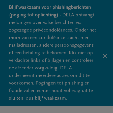
Blijf waakzaam voor phishingberichten
(poging tot oplichting) -
DELA ontvangt
meldingen over valse berichten via
zogezegde privécondoléances. Onder het
mom van een condoléance tracht men
mailadressen, andere persoonsgegevens
of een betaling te bekomen. Klik niet op
verdachte links of bijlagen en controleer
de afzender zorgvuldig. DELA
onderneemt meerdere acties om dit te
voorkomen. Pogingen tot phishing en
fraude vallen echter nooit volledig uit te
sluiten, dus blijf waakzaam.