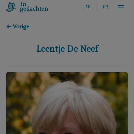
NL
FR
← Vorige
Leentje
De Neef