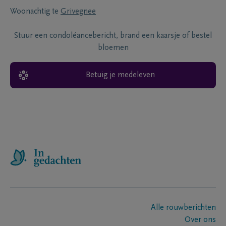
Woonachtig te
Grivegnee
Stuur een condoléancebericht, brand een kaarsje of bestel
bloemen
Betuig je medeleven
Alle rouwberichten
Over ons