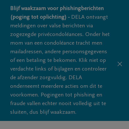
Blijf waakzaam voor phishingberichten
(poging tot oplichting) -
DELA ontvangt
meldingen over valse berichten via
zogezegde privécondoléances. Onder het
mom van een condoléance tracht men
mailadressen, andere persoonsgegevens
of een betaling te bekomen. Klik niet op
verdachte links of bijlagen en controleer
de afzender zorgvuldig. DELA
onderneemt meerdere acties om dit te
voorkomen. Pogingen tot phishing en
fraude vallen echter nooit volledig uit te
sluiten, dus blijf waakzaam.