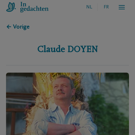
NL
FR
← Vorige
Claude
DOYEN