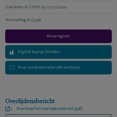
Overleden te
GENK
op
27/11/2020
Woonachtig te
Genk
Rouwregister
Digitaal kaarsje branden
Privé condoléancebericht versturen
Overlijdensbericht
Download het overlijdensbericht (pdf)