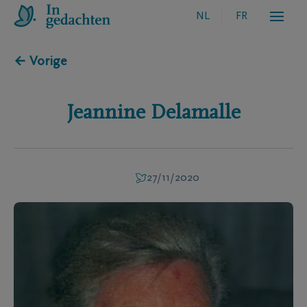
NL
FR
← Vorige
Jeannine
Delamalle
27/11/2020