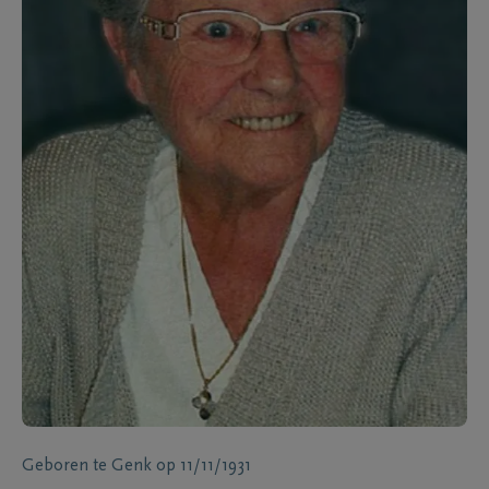
Geboren te
Genk
op
11/11/1931