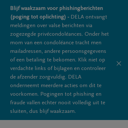
Blijf waakzaam voor phishingberichten
(poging tot oplichting) -
DELA ontvangt
meldingen over valse berichten via
zogezegde privécondoléances. Onder het
mom van een condoléance tracht men
mailadressen, andere persoonsgegevens
of een betaling te bekomen. Klik niet op
verdachte links of bijlagen en controleer
de afzender zorgvuldig. DELA
onderneemt meerdere acties om dit te
voorkomen. Pogingen tot phishing en
fraude vallen echter nooit volledig uit te
sluiten, dus blijf waakzaam.