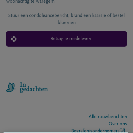
Woonachtig te
Waregem
Stuur een condoléancebericht, brand een kaarsje of bestel
bloemen
Betuig je medeleven
Alle rouwberichten
Over ons
Begrafenisondernemers