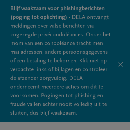
Blijf waakzaam voor phishingberichten
(poging tot oplichting) -
DELA ontvangt
meldingen over valse berichten via
zogezegde privécondoléances. Onder het
mom van een condoléance tracht men
mailadressen, andere persoonsgegevens
of een betaling te bekomen. Klik niet op
verdachte links of bijlagen en controleer
de afzender zorgvuldig. DELA
onderneemt meerdere acties om dit te
voorkomen. Pogingen tot phishing en
fraude vallen echter nooit volledig uit te
sluiten, dus blijf waakzaam.