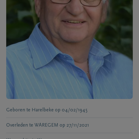
Geboren te
Harelbeke
op
04/02/1945
Overleden te
WAREGEM
op
27/11/2021