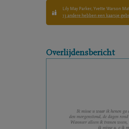
Lily May Parker, Yvette Warson Matt
13
andere
hebben een kaarsje geb
Overlijdensbericht