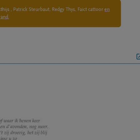
hijs , Patrick Steurbaut, Redgy Thys, Faict cattoor
en
rand.