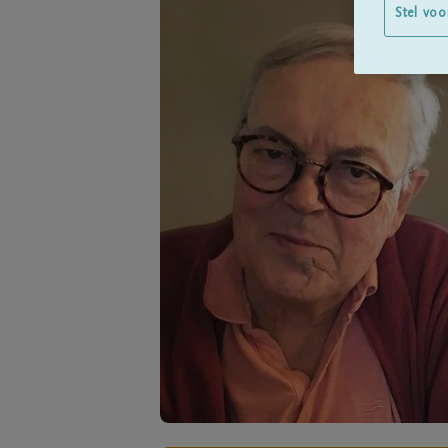
Stel voo