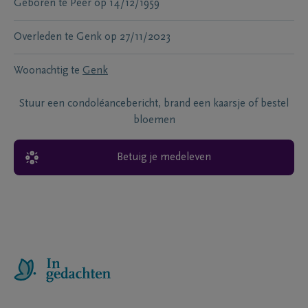
Geboren te
Peer
op
14/12/1959
Overleden te
Genk
op
27/11/2023
Woonachtig te
Genk
Stuur een condoléancebericht, brand een kaarsje of bestel
bloemen
Betuig je medeleven