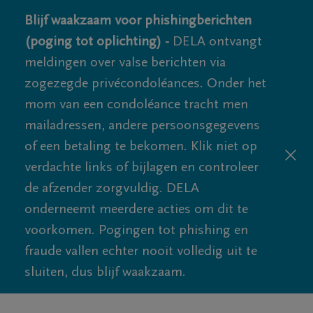
Blijf waakzaam voor phishingberichten
(poging tot oplichting) -
DELA ontvangt
meldingen over valse berichten via
zogezegde privécondoléances. Onder het
mom van een condoléance tracht men
mailadressen, andere persoonsgegevens
of een betaling te bekomen. Klik niet op
verdachte links of bijlagen en controleer
de afzender zorgvuldig. DELA
onderneemt meerdere acties om dit te
voorkomen. Pogingen tot phishing en
fraude vallen echter nooit volledig uit te
sluiten, dus blijf waakzaam.