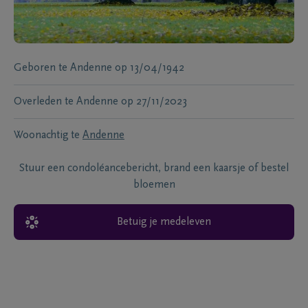
Geboren te
Andenne
op
13/04/1942
Overleden te
Andenne
op
27/11/2023
Woonachtig te
Andenne
Stuur een condoléancebericht, brand een kaarsje of bestel
bloemen
Betuig je medeleven