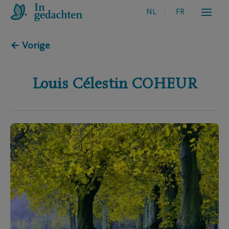
NL
FR
← Vorige
Louis Célestin
COHEUR