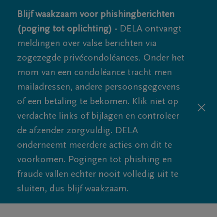
Blijf waakzaam voor phishingberichten
(poging tot oplichting) -
DELA ontvangt
meldingen over valse berichten via
zogezegde privécondoléances. Onder het
mom van een condoléance tracht men
mailadressen, andere persoonsgegevens
of een betaling te bekomen. Klik niet op
verdachte links of bijlagen en controleer
de afzender zorgvuldig. DELA
onderneemt meerdere acties om dit te
voorkomen. Pogingen tot phishing en
fraude vallen echter nooit volledig uit te
sluiten, dus blijf waakzaam.