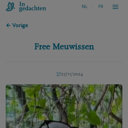
NL
FR
← Vorige
Free
Meuwissen
27/11/2024