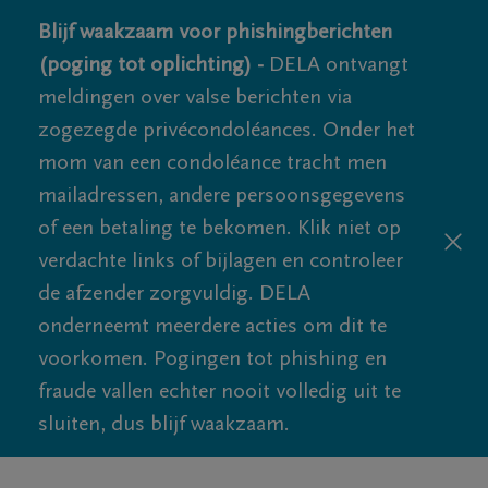
Blijf waakzaam voor phishingberichten
(poging tot oplichting) -
DELA ontvangt
meldingen over valse berichten via
zogezegde privécondoléances. Onder het
mom van een condoléance tracht men
mailadressen, andere persoonsgegevens
of een betaling te bekomen. Klik niet op
verdachte links of bijlagen en controleer
de afzender zorgvuldig. DELA
onderneemt meerdere acties om dit te
voorkomen. Pogingen tot phishing en
fraude vallen echter nooit volledig uit te
sluiten, dus blijf waakzaam.