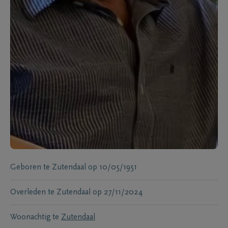
Geboren te
Zutendaal
op
10/05/1951
Overleden te
Zutendaal
op
27/11/2024
Woonachtig te
Zutendaal