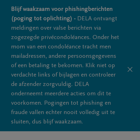
Blijf waakzaam voor phishingberichten
(poging tot oplichting) -
DELA ontvangt
meldingen over valse berichten via
zogezegde privécondoléances. Onder het
mom van een condoléance tracht men
mailadressen, andere persoonsgegevens
of een betaling te bekomen. Klik niet op
verdachte links of bijlagen en controleer
de afzender zorgvuldig. DELA
onderneemt meerdere acties om dit te
voorkomen. Pogingen tot phishing en
fraude vallen echter nooit volledig uit te
sluiten, dus blijf waakzaam.