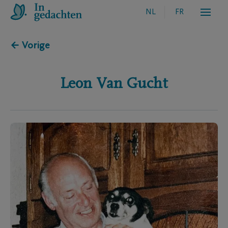
NL
FR
← Vorige
Leon
Van Gucht