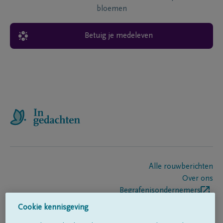
bloemen
Betuig je medeleven
Alle rouwberichten
Over ons
Begrafenisondernemers
Contact
Cookie kennisgeving