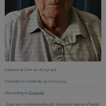
Geboren te
Gent
op
16/05/1926
Overleden te
Oostende
op
27/11/2024
Woonachtig te
Oostende
Stuur een condoléancebericht, brand een kaarsje of bestel