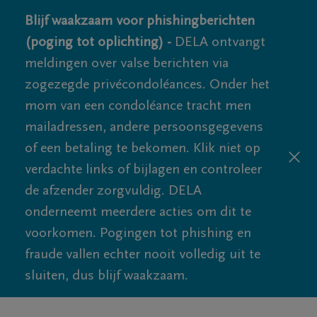
Blijf waakzaam voor phishingberichten
(poging tot oplichting) -
DELA ontvangt
meldingen over valse berichten via
zogezegde privécondoléances. Onder het
mom van een condoléance tracht men
mailadressen, andere persoonsgegevens
of een betaling te bekomen. Klik niet op
verdachte links of bijlagen en controleer
de afzender zorgvuldig. DELA
onderneemt meerdere acties om dit te
voorkomen. Pogingen tot phishing en
fraude vallen echter nooit volledig uit te
sluiten, dus blijf waakzaam.