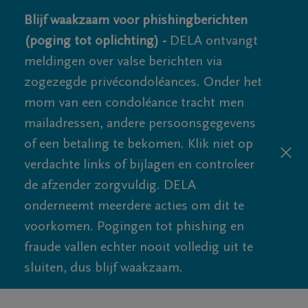
Blijf waakzaam voor phishingberichten
(poging tot oplichting) -
DELA ontvangt
meldingen over valse berichten via
zogezegde privécondoléances. Onder het
mom van een condoléance tracht men
mailadressen, andere persoonsgegevens
of een betaling te bekomen. Klik niet op
verdachte links of bijlagen en controleer
de afzender zorgvuldig. DELA
onderneemt meerdere acties om dit te
voorkomen. Pogingen tot phishing en
fraude vallen echter nooit volledig uit te
sluiten, dus blijf waakzaam.