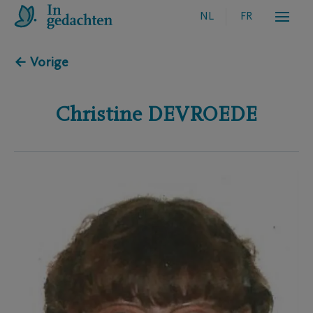
NL
FR
← Vorige
Christine
DEVROEDE