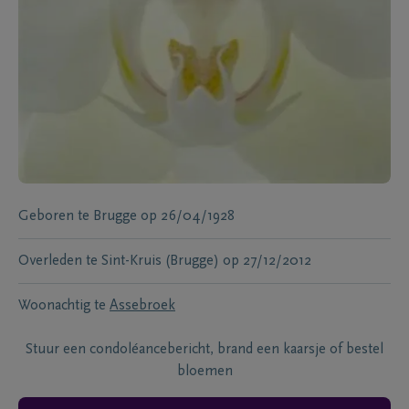
Geboren te
Brugge
op
26/04/1928
Overleden te
Sint-Kruis (Brugge)
op
27/12/2012
Woonachtig te
Assebroek
Stuur een condoléancebericht, brand een kaarsje of bestel
bloemen