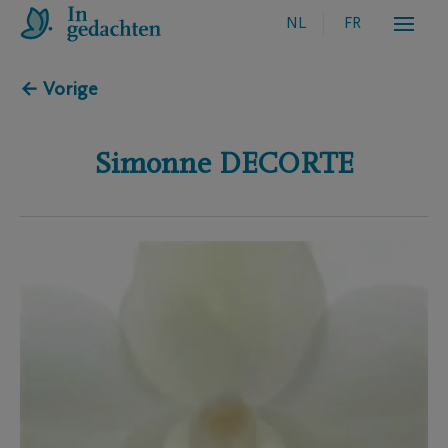
NL
FR
← Vorige
Simonne
DECORTE