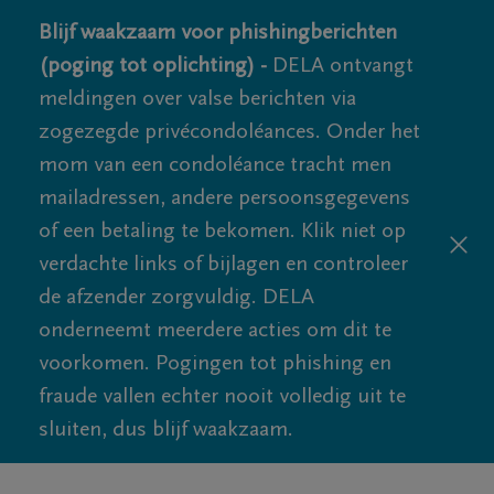
Blijf waakzaam voor phishingberichten
(poging tot oplichting) -
DELA ontvangt
meldingen over valse berichten via
zogezegde privécondoléances. Onder het
mom van een condoléance tracht men
mailadressen, andere persoonsgegevens
of een betaling te bekomen. Klik niet op
verdachte links of bijlagen en controleer
de afzender zorgvuldig. DELA
onderneemt meerdere acties om dit te
voorkomen. Pogingen tot phishing en
fraude vallen echter nooit volledig uit te
sluiten, dus blijf waakzaam.