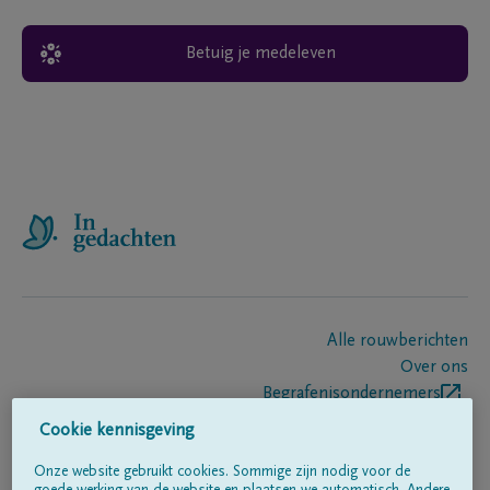
Betuig je medeleven
Alle rouwberichten
Over ons
Begrafenisondernemers
Contact
Cookie kennisgeving
Onze website gebruikt cookies. Sommige zijn nodig voor de