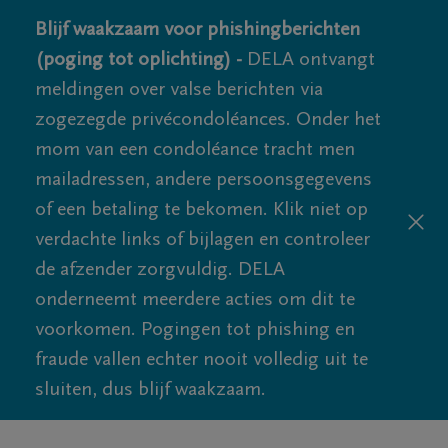
Blijf waakzaam voor phishingberichten
(poging tot oplichting) -
DELA ontvangt
meldingen over valse berichten via
zogezegde privécondoléances. Onder het
mom van een condoléance tracht men
mailadressen, andere persoonsgegevens
of een betaling te bekomen. Klik niet op
verdachte links of bijlagen en controleer
de afzender zorgvuldig. DELA
onderneemt meerdere acties om dit te
voorkomen. Pogingen tot phishing en
fraude vallen echter nooit volledig uit te
sluiten, dus blijf waakzaam.