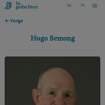
NL
FR
← Vorige
Hugo
Bemong