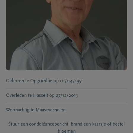
Geboren te
Opgrimbie
op
01/04/1951
Overleden te
Hasselt
op
27/12/2013
Woonachtig te
Maasmechelen
Stuur een condoléancebericht, brand een kaarsje of bestel
bloemen