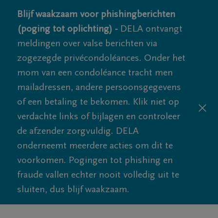
Blijf waakzaam voor phishingberichten
(poging tot oplichting) -
DELA ontvangt
meldingen over valse berichten via
zogezegde privécondoléances. Onder het
mom van een condoléance tracht men
mailadressen, andere persoonsgegevens
of een betaling te bekomen. Klik niet op
verdachte links of bijlagen en controleer
de afzender zorgvuldig. DELA
onderneemt meerdere acties om dit te
voorkomen. Pogingen tot phishing en
fraude vallen echter nooit volledig uit te
sluiten, dus blijf waakzaam.