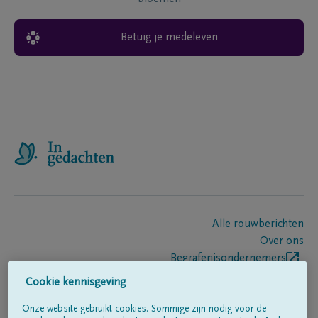
Betuig je medeleven
Alle rouwberichten
Over ons
Begrafenisondernemers
Contact
Cookie kennisgeving
Onze website gebruikt cookies. Sommige zijn nodig voor de