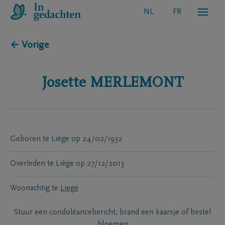
NL
FR
← Vorige
Josette
MERLEMONT
Geboren te
Liège
op
24/02/1932
Overleden te
Liège
op
27/12/2013
Woonachtig te
Liege
Stuur een condoléancebericht, brand een kaarsje of bestel
bloemen