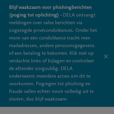
Blijf waakzaam voor phishingberichten
(poging tot oplichting) -
DELA ontvangt
meldingen over valse berichten via
zogezegde privécondoléances. Onder het
mom van een condoléance tracht men
mailadressen, andere persoonsgegevens
of een betaling te bekomen. Klik niet op
verdachte links of bijlagen en controleer
de afzender zorgvuldig. DELA
onderneemt meerdere acties om dit te
voorkomen. Pogingen tot phishing en
fraude vallen echter nooit volledig uit te
sluiten, dus blijf waakzaam.