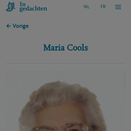
NL
FR
← Vorige
Maria
Cools