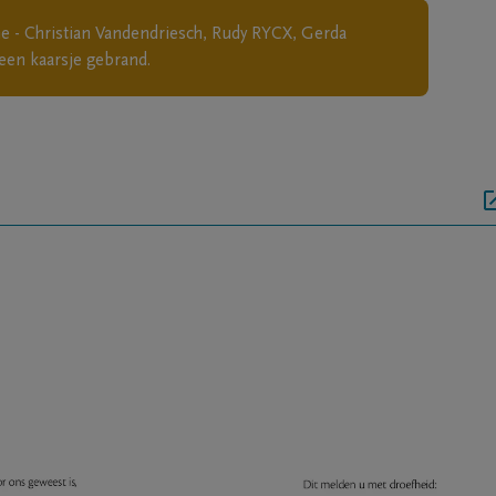
ine - Christian Vandendriesch, Rudy RYCX, Gerda
een kaarsje gebrand.