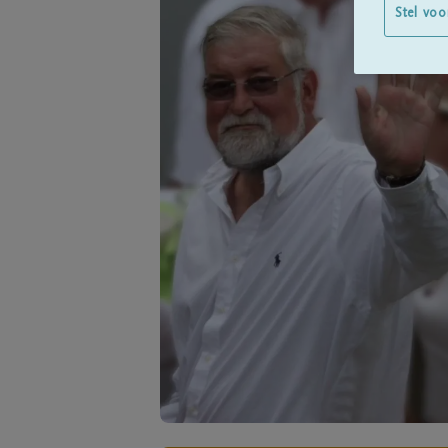
Stel voo