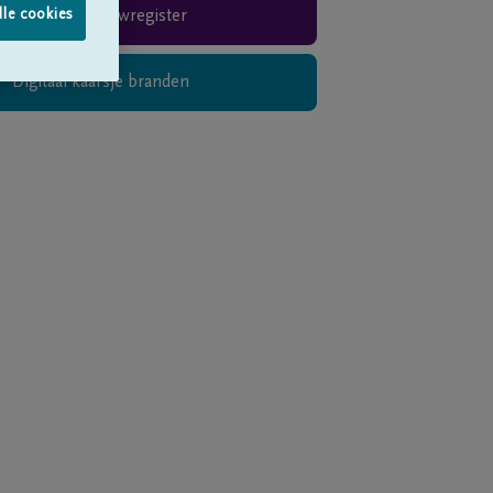
lle cookies
Rouwregister
Digitaal kaarsje branden