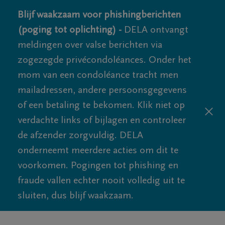
Blijf waakzaam voor phishingberichten
(poging tot oplichting) -
DELA ontvangt
meldingen over valse berichten via
zogezegde privécondoléances. Onder het
mom van een condoléance tracht men
mailadressen, andere persoonsgegevens
of een betaling te bekomen. Klik niet op
verdachte links of bijlagen en controleer
de afzender zorgvuldig. DELA
onderneemt meerdere acties om dit te
voorkomen. Pogingen tot phishing en
fraude vallen echter nooit volledig uit te
sluiten, dus blijf waakzaam.