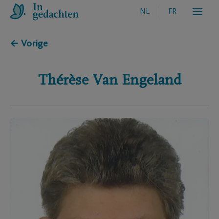
NL
FR
← Vorige
Thérèse
Van Engeland