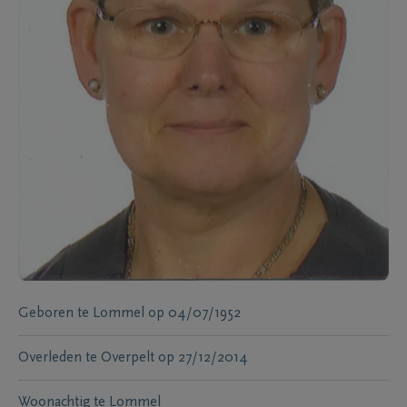
Geboren te
Lommel
op
04/07/1952
Overleden te
Overpelt
op
27/12/2014
Woonachtig te
Lommel