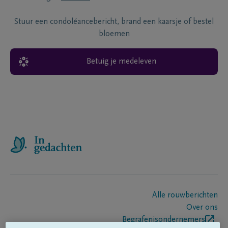
Stuur een condoléancebericht, brand een kaarsje of bestel
bloemen
Betuig je medeleven
Alle rouwberichten
Over ons
Begrafenisondernemers