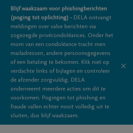
Blijf waakzaam voor phishingberichten
(poging tot oplichting) -
DELA ontvangt
meldingen over valse berichten via
zogezegde privécondoléances. Onder het
mom van een condoléance tracht men
mailadressen, andere persoonsgegevens
of een betaling te bekomen. Klik niet op
verdachte links of bijlagen en controleer
de afzender zorgvuldig. DELA
onderneemt meerdere acties om dit te
voorkomen. Pogingen tot phishing en
fraude vallen echter nooit volledig uit te
sluiten, dus blijf waakzaam.