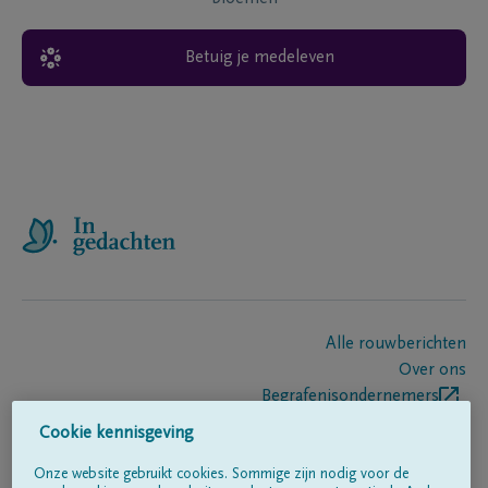
Betuig je medeleven
Alle rouwberichten
Over ons
Begrafenisondernemers
Contact
Cookie kennisgeving
Onze website gebruikt cookies. Sommige zijn nodig voor de