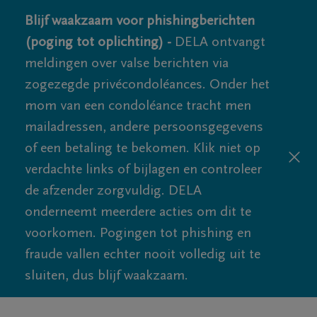
Blijf waakzaam voor phishingberichten
(poging tot oplichting) -
DELA ontvangt
meldingen over valse berichten via
zogezegde privécondoléances. Onder het
mom van een condoléance tracht men
mailadressen, andere persoonsgegevens
of een betaling te bekomen. Klik niet op
verdachte links of bijlagen en controleer
de afzender zorgvuldig. DELA
onderneemt meerdere acties om dit te
voorkomen. Pogingen tot phishing en
fraude vallen echter nooit volledig uit te
sluiten, dus blijf waakzaam.