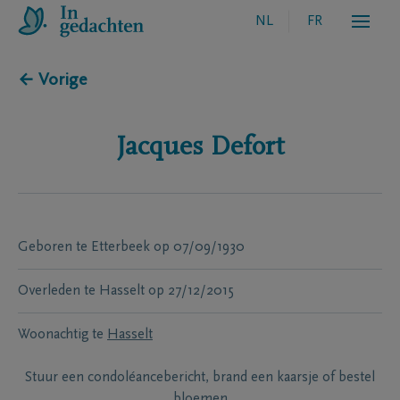
NL
FR
← Vorige
Jacques
Defort
Geboren te
Etterbeek
op
07/09/1930
Overleden te
Hasselt
op
27/12/2015
Woonachtig te
Hasselt
Stuur een condoléancebericht, brand een kaarsje of bestel
bloemen