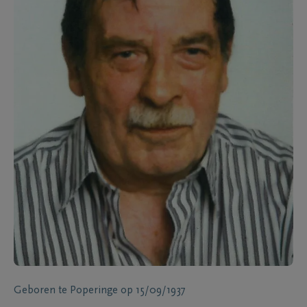
Geboren te
Poperinge
op
15/09/1937