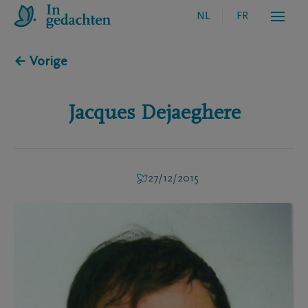
NL
FR
← Vorige
Jacques
Dejaeghere
27/12/2015