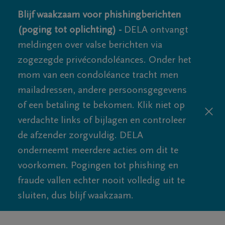
Blijf waakzaam voor phishingberichten
(poging tot oplichting) -
DELA ontvangt
meldingen over valse berichten via
zogezegde privécondoléances. Onder het
mom van een condoléance tracht men
mailadressen, andere persoonsgegevens
of een betaling te bekomen. Klik niet op
verdachte links of bijlagen en controleer
de afzender zorgvuldig. DELA
onderneemt meerdere acties om dit te
voorkomen. Pogingen tot phishing en
fraude vallen echter nooit volledig uit te
sluiten, dus blijf waakzaam.