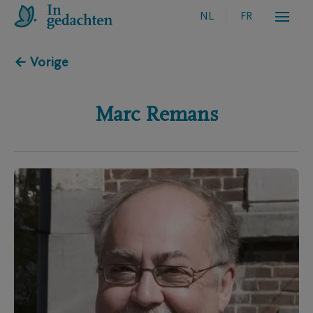
NL
FR
← Vorige
Marc
Remans