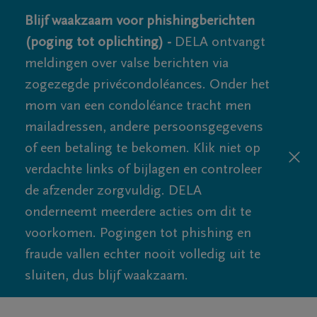
Blijf waakzaam voor phishingberichten
(poging tot oplichting) -
DELA ontvangt
meldingen over valse berichten via
zogezegde privécondoléances. Onder het
mom van een condoléance tracht men
mailadressen, andere persoonsgegevens
of een betaling te bekomen. Klik niet op
verdachte links of bijlagen en controleer
de afzender zorgvuldig. DELA
onderneemt meerdere acties om dit te
voorkomen. Pogingen tot phishing en
fraude vallen echter nooit volledig uit te
sluiten, dus blijf waakzaam.