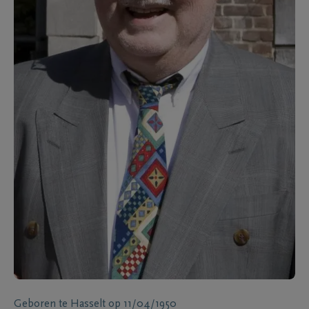
Geboren te
Hasselt
op
11/04/1950