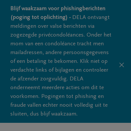
Blijf waakzaam voor phishingberichten
(poging tot oplichting) -
DELA ontvangt
meldingen over valse berichten via
zogezegde privécondoléances. Onder het
mom van een condoléance tracht men
mailadressen, andere persoonsgegevens
of een betaling te bekomen. Klik niet op
verdachte links of bijlagen en controleer
de afzender zorgvuldig. DELA
onderneemt meerdere acties om dit te
voorkomen. Pogingen tot phishing en
fraude vallen echter nooit volledig uit te
sluiten, dus blijf waakzaam.