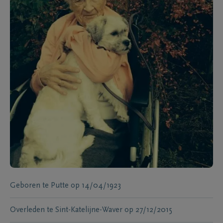
Geboren te
Putte
op
14/04/1923
Overleden te
Sint-Katelijne-Waver
op
27/12/2015