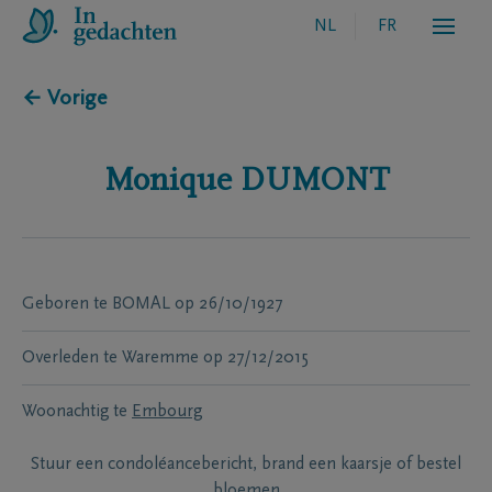
NL
FR
← Vorige
Monique
DUMONT
Geboren te
BOMAL
op
26/10/1927
Overleden te
Waremme
op
27/12/2015
Woonachtig te
Embourg
Stuur een condoléancebericht, brand een kaarsje of bestel
bloemen