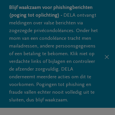
Blijf waakzaam voor phishingberichten
(poging tot oplichting) -
DELA ontvangt
meldingen over valse berichten via
zogezegde privécondoléances. Onder het
mom van een condoléance tracht men
mailadressen, andere persoonsgegevens
of een betaling te bekomen. Klik niet op
verdachte links of bijlagen en controleer
de afzender zorgvuldig. DELA
onderneemt meerdere acties om dit te
voorkomen. Pogingen tot phishing en
fraude vallen echter nooit volledig uit te
sluiten, dus blijf waakzaam.