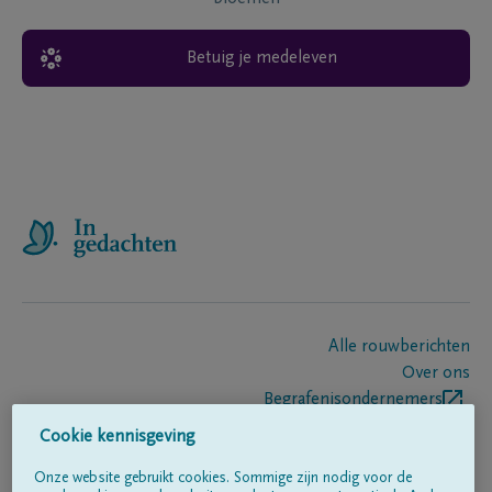
Betuig je medeleven
Alle rouwberichten
Over ons
Begrafenisondernemers
Contact
Cookie kennisgeving
Onze website gebruikt cookies. Sommige zijn nodig voor de